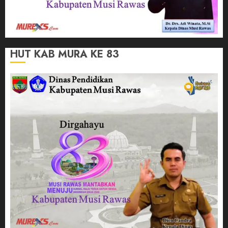
HUT KAB MURA KE 83