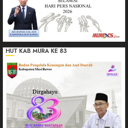
HUT KAB MURA KE 83