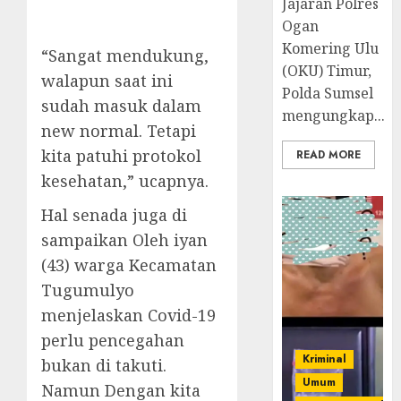
Jajaran Polres
Ogan
Komering Ulu
“Sangat mendukung,
(OKU) Timur,
walapun saat ini
Polda Sumsel
sudah masuk dalam
mengungkap...
new normal. Tetapi
kita patuhi protokol
READ MORE
kesehatan,” ucapnya.
Hal senada juga di
sampaikan Oleh iyan
(43) warga Kecamatan
Tugumulyo
menjelaskan Covid-19
perlu pencegahan
Kriminal
bukan di takuti.
Umum
Namun Dengan kita