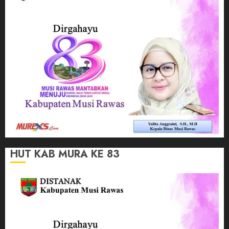
HUT KAB MURA KE 83