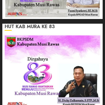
HUT KAB MURA KE 83