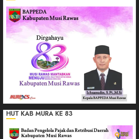
HUT KAB MURA KE 83