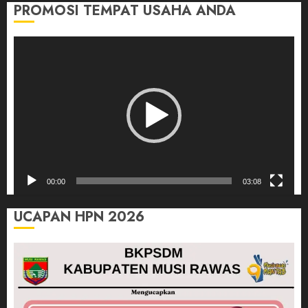
PROMOSI TEMPAT USAHA ANDA
Pemutar
Video
00:00
03:08
UCAPAN HPN 2026