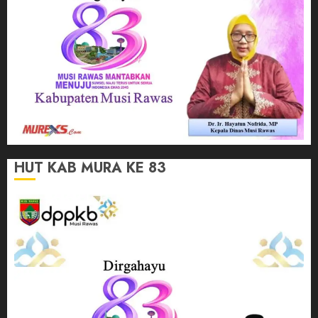
HUT KAB MURA KE 83