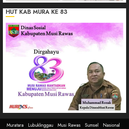
HUT KAB MURA KE 83
Muratara
Lubuklinggau
Musi Rawas
Sumsel
Nasional