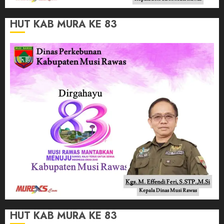
HUT KAB MURA KE 83
HUT KAB MURA KE 83