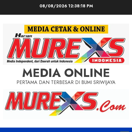
Skip
08/08/2026
12:38:20 PM
to
content
MEDIA ONLINE
PERTAMA DAN TERBESAR DI BUMI SRIWIJAYA