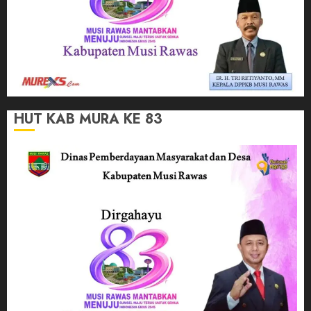
HUT KAB MURA KE 83