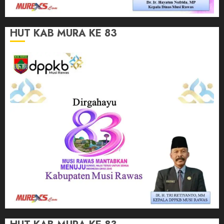
HUT KAB MURA KE 83