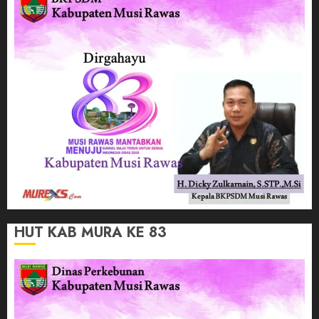
HUT KAB MURA KE 83