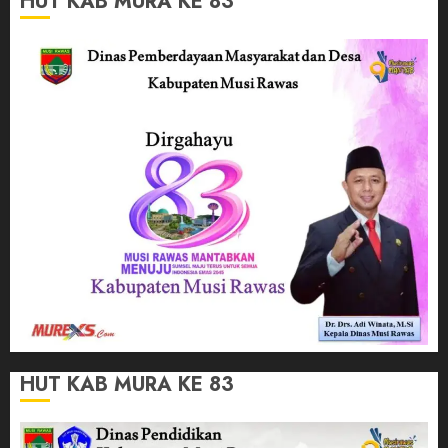
HUT KAB MURA KE 83
HUT KAB MURA KE 83