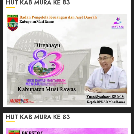
HUT KAB MURA KE 83
HUT KAB MURA KE 83