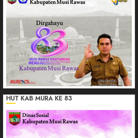
HUT KAB MURA KE 83