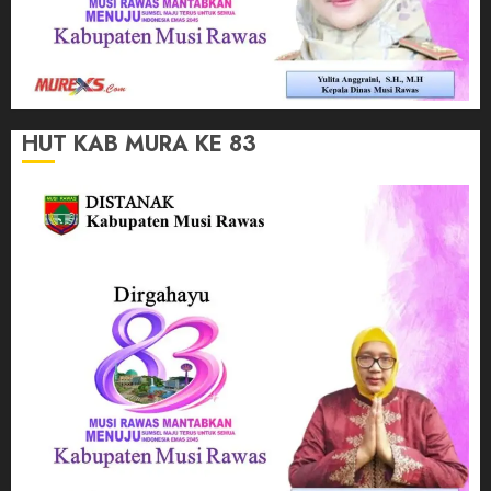
HUT KAB MURA KE 83