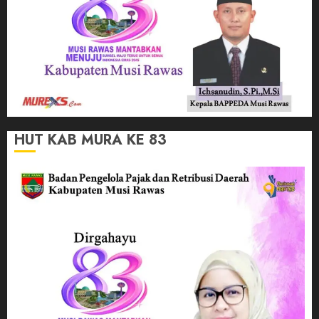
HUT KAB MURA KE 83