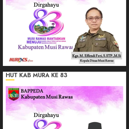
HUT KAB MURA KE 83