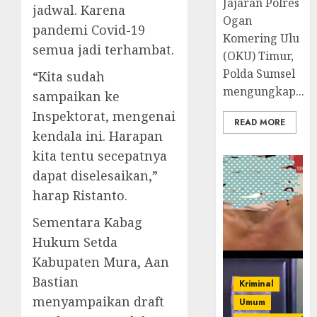
Jajaran Polres
jadwal. Karena
Ogan
pandemi Covid-19
Komering Ulu
semua jadi terhambat.
(OKU) Timur,
Polda Sumsel
“Kita sudah
mengungkap...
sampaikan ke
Inspektorat, mengenai
READ MORE
kendala ini. Harapan
kita tentu secepatnya
dapat diselesaikan,”
harap Ristanto.
Sementara Kabag
Hukum Setda
Kabupaten Mura, Aan
Bastian
Kriminal
menyampaikan draft
Umum