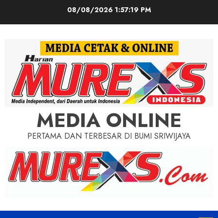
Skip
08/08/2026
1:57:20 PM
to
content
MEDIA ONLINE
PERTAMA DAN TERBESAR DI BUMI SRIWIJAYA