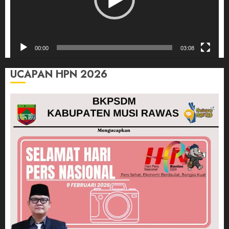
00:00
03:08
UCAPAN HPN 2026