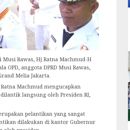
ati Musi Rawas, Hj Ratna Machmud-H
ala OPD, anggota DPRD Musi Rawas,
Grand Melia Jakarta.
 Hj Ratna Machmud mengucapkan
 dilantik langsung oleh Presiden RI,
merupakan pelantikan yang sangat
antikan dilakukan di kantor Gubernur
ra oleh presiden.