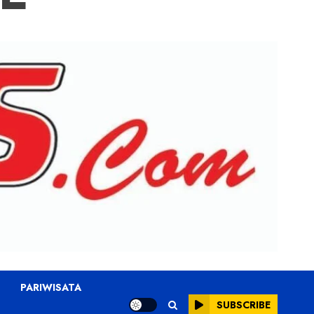
PARIWISATA
SUBSCRIBE