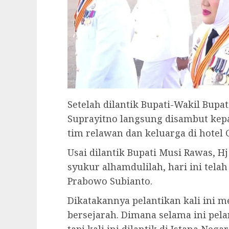
Setelah dilantik Bupati-Wakil Bup
Suprayitno langsung disambut kep
tim relawan dan keluarga di hotel 
Usai dilantik Bupati Musi Rawas,
syukur alhamdulilah, hari ini telah
Prabowo Subianto.
Dikatakannya pelantikan kali ini 
bersejarah. Dimana selama ini pel
tapi kali ini dilantik di Istana Nega