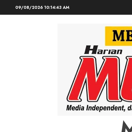
Skip
09/08/2026
10:14:45 AM
to
content