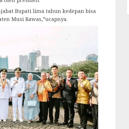
bat Bupati lima tahun kedepan bisa
en Musi Rawas,”ucapnya.