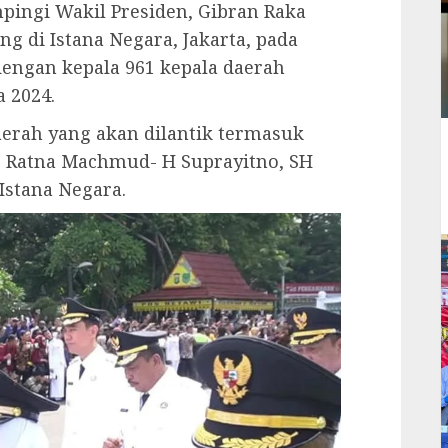
pingi Wakil Presiden, Gibran Raka
g di Istana Negara, Jakarta, pada
 dengan kepala 961 kepala daerah
a 2024.
aerah yang akan dilantik termasuk
j Ratna Machmud- H Suprayitno, SH
Istana Negara.