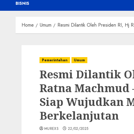
BISNIS
Home
Umum
Resmi Dilantik Oleh Presiden RI, Hj
Pemerintahan
Umum
Resmi Dilantik Ol
Ratna Machmud –
Siap Wujudkan 
Berkelanjutan
MUREXS
22/02/2025