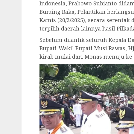
Indonesia, Prabowo Subianto didam
Buming Raka, Pelantikan berlangsun
Kamis (20/2/2025), secara serentak
terpilih daerah lainnya hasil Pilkad
Sebelum dilantik seluruh Kepala D
Bupati-Wakil Bupati Musi Rawas, H
kirab mulai dari Monas menuju ke 