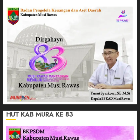
HUT KAB MURA KE 83