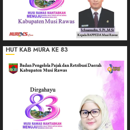
HUT KAB MURA KE 83