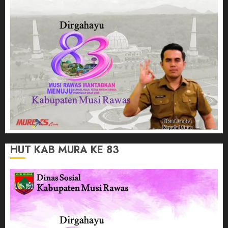
HUT KAB MURA KE 83