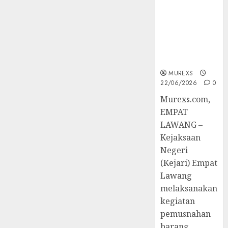
Hukum
Tetap,
Tegaskan
Komitmen
Penegakan
Hukum‎
MUREXS
22/06/2026
0
‎Murexs.com,
EMPAT
LAWANG –
Kejaksaan
Negeri
(Kejari) Empat
Lawang
melaksanakan
kegiatan
pemusnahan
barang