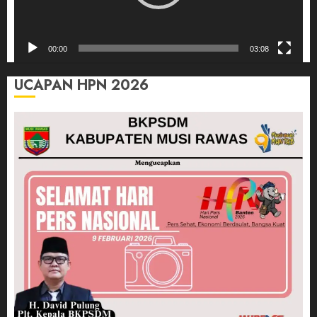
00:00
03:08
UCAPAN HPN 2026