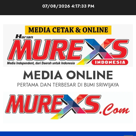
Skip
07/08/2026
4:17:35 PM
to
content
MEDIA ONLINE
PERTAMA DAN TERBESAR DI BUMI SRIWIJAYA