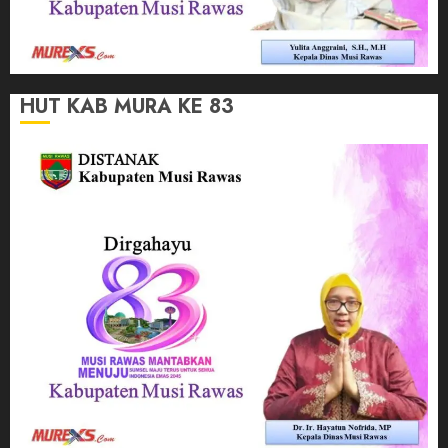
HUT KAB MURA KE 83