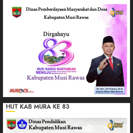
HUT KAB MURA KE 83