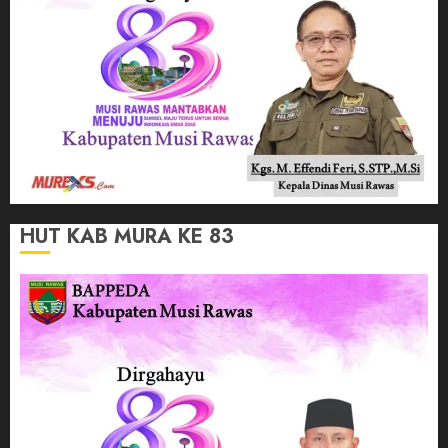
HUT KAB MURA KE 83