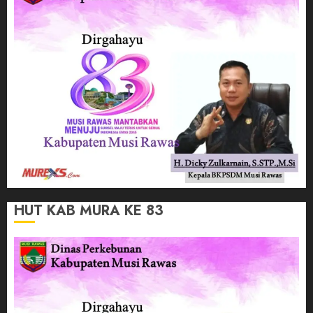
HUT KAB MURA KE 83