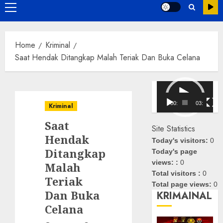
Primary
Menu
Home
Kriminal
Saat Hendak Ditangkap Malah Teriak Dan Buka Celana
Pemutar
Video
00:00
03:08
Kriminal
Saat
Site Statistics
Hendak
Today's visitors:
0
Ditangkap
Today's page
views: :
0
Malah
Total visitors :
0
Teriak
Total page views:
0
Dan Buka
KRIMAINAL
Celana