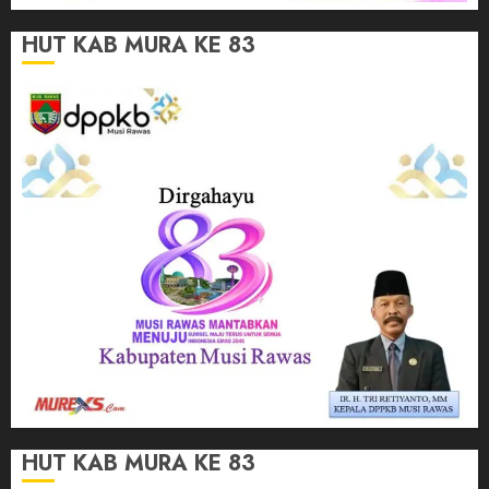
HUT KAB MURA KE 83
HUT KAB MURA KE 83