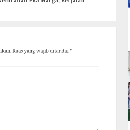
 Kelurahan Eka Marga, Berjalan
ikan.
Ruas yang wajib ditandai
*