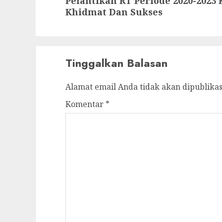
Pelantikan RT Periode 2020-2023
post:
Khidmat Dan Sukses
Tinggalkan Balasan
Alamat email Anda tidak akan dipublikas
Komentar
*