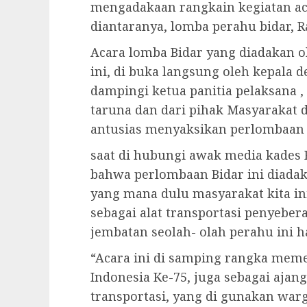
mengadakaan rangkain kegiatan ac
diantaranya, lomba perahu bidar, R
Acara lomba Bidar yang diadakan o
ini, di buka langsung oleh kepala d
dampingi ketua panitia pelaksana ,
taruna dan dari pihak Masyarakat 
antusias menyaksikan perlombaan 
saat di hubungi awak media kades 
bahwa perlombaan Bidar ini diada
yang mana dulu masyarakat kita 
sebagai alat transportasi penyebe
jembatan seolah- olah perahu ini h
“Acara ini di samping rangka mem
Indonesia Ke-75, juga sebagai aja
transportasi, yang di gunakan wa