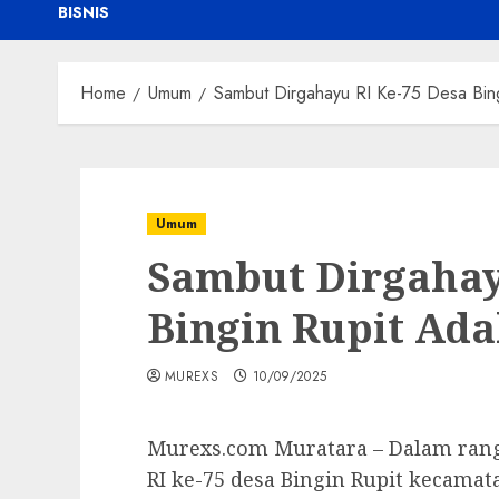
BISNIS
Home
Umum
Sambut Dirgahayu RI Ke-75 Desa Bin
Umum
Sambut Dirgahay
Bingin Rupit Ad
MUREXS
10/09/2025
Murexs.com Muratara – Dalam ran
RI ke-75 desa Bingin Rupit kecama