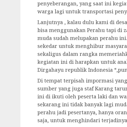
penyeberangan, yang saat ini kegia
warga lagi untuk transportasi peny
Lanjutnya , kalau dulu kami di des
bisa menggunakan Perahu tapi di z
muda sudah melupakan perahu ini.
sekedar untuk menghibur masyarak
sekaligus dalam rangka memeriahka
kegiatan ini di harapkan untuk ana
Dirgahayu republik Indonesia “,pu
Di tempat terpisah impormasi yang
sumber yang juga staf Karang taru
ini di ikuti oleh peserta laki dan
sekarang ini tidak banyak lagi m
perahu jadi pesertanya, hanya or
saja, untuk menghindari terjadiny