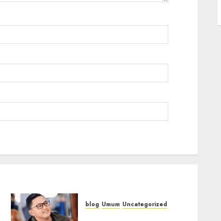
blog
Umum
Uncategorized
Tampu Bolon: Semula