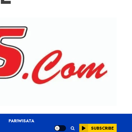
PARIWISATA
SUBSCRIBE