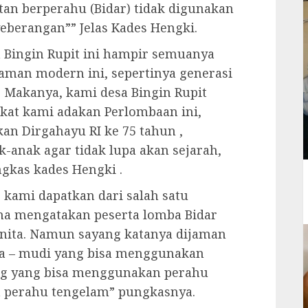
tan berperahu (Bidar) tidak digunakan
eberangan”” Jelas Kades Hengki.
a Bingin Rupit ini hampir semuanya
aman modern ini, sepertinya generasi
 Makanya, kami desa Bingin Rupit
at kami adakan Perlombaan ini,
n Dirgahayu RI ke 75 tahun ,
k-anak agar tidak lupa akan sejarah,
ngkas kades Hengki .
 kami dapatkan dari salah satu
na mengatakan peserta lomba Bidar
 wanita. Namun sayang katanya dijaman
uda – mudi yang bisa menggunakan
ang yang bisa menggunakan perahu
a perahu tengelam” pungkasnya.