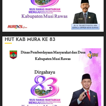
HUT KAB MURA KE 83