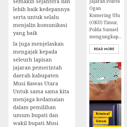
semakin sejahtera dan
Jajaran Polres
Ogan
lebih baik kedepannya
Komering Ulu
serta untuk selalu
(OKU) Timur,
menjalin komunikasi
Polda Sumsel
yang baik
mengungkap...
Ia juga menjelaskan
READ MORE
mengajak kepada
seleurh lapisan
jajaran pemerintah
daerah kabupaten
Musi Rawas Utara
Untuk sama sama kita
menjaga kedamaian
dalam pemilihan
Kriminal
umum bupati dan
Umum
wakil bupati Musi