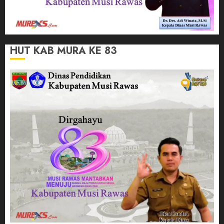
HUT KAB MURA KE 83