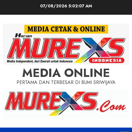
Skip
07/08/2026
5:02:09 AM
to
content
MEDIA ONLINE
PERTAMA DAN TERBESAR DI BUMI SRIWIJAYA