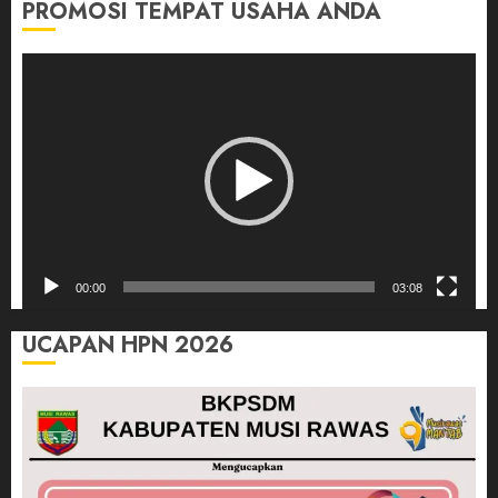
PROMOSI TEMPAT USAHA ANDA
Pemutar
Video
00:00
03:08
UCAPAN HPN 2026