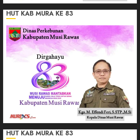
HUT KAB MURA KE 83
HUT KAB MURA KE 83