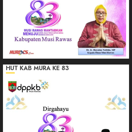
HUT KAB MURA KE 83