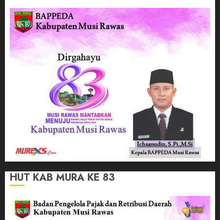
HUT KAB MURA KE 83