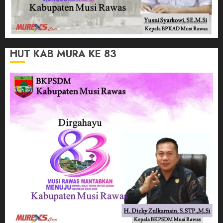
HUT KAB MURA KE 83