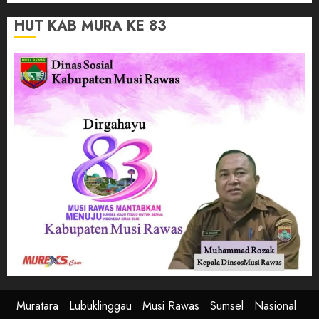
HUT KAB MURA KE 83
Muratara
Lubuklinggau
Musi Rawas
Sumsel
Nasional