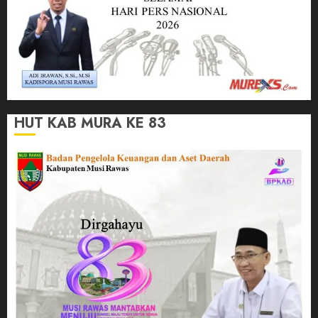
HUT KAB MURA KE 83