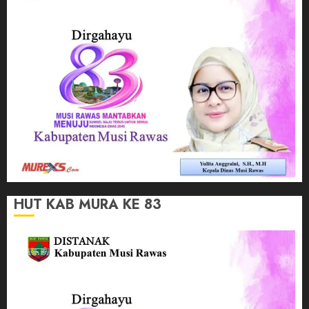
HUT KAB MURA KE 83