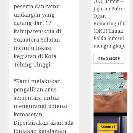
OKU Timur –
peserta dan tamu
Jajaran Polres
undangan yang
Ogan
datang dari 17
Komering Ulu
kabupaten/kota di
(OKU) Timur,
Polda Sumsel
Sumatera Selatan
mengungkap...
menuju lokasi
kegiatan di Kota
READ MORE
Tebing Tinggi.
‎“Kami melakukan
pengalihan arus
sementara untuk
mengurangi potensi
kemacetan.
Diperkirakan akan ada
Kriminal
lonjakan kendaraan