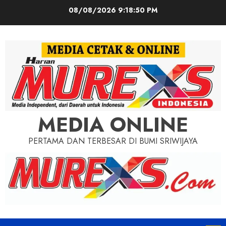
Skip
08/08/2026
9:18:52 PM
to
content
MEDIA ONLINE
PERTAMA DAN TERBESAR DI BUMI SRIWIJAYA