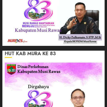
HUT KAB MURA KE 83