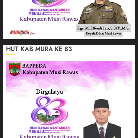
HUT KAB MURA KE 83