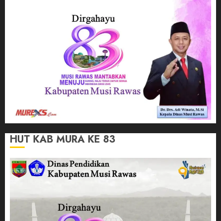
HUT KAB MURA KE 83