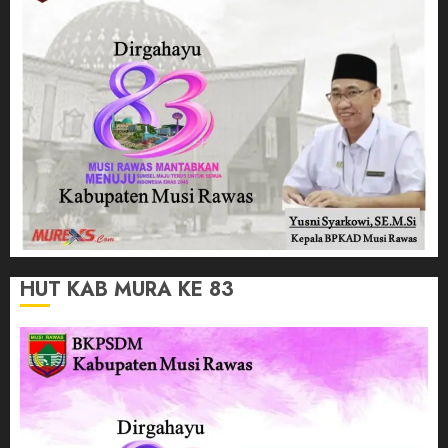
HUT KAB MURA KE 83