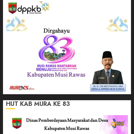
HUT KAB MURA KE 83