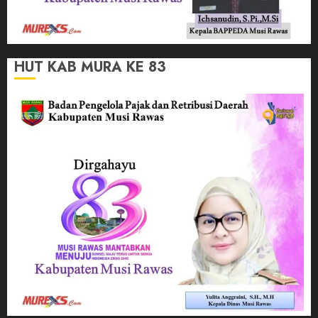
HUT KAB MURA KE 83