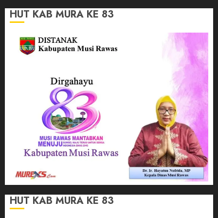
HUT KAB MURA KE 83
HUT KAB MURA KE 83