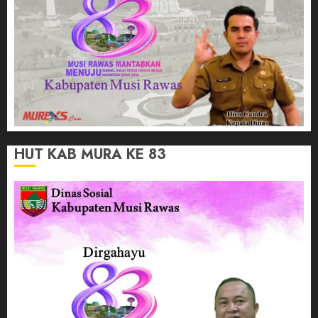
HUT KAB MURA KE 83