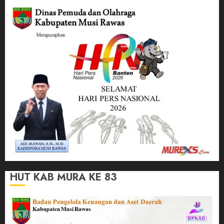
HUT KAB MURA KE 83