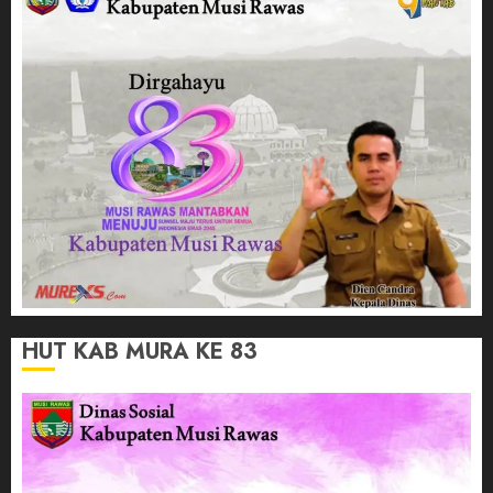
HUT KAB MURA KE 83