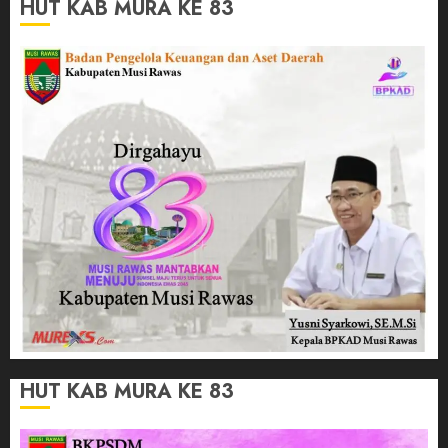
HUT KAB MURA KE 83
HUT KAB MURA KE 83