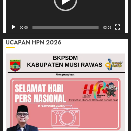
00:00
03:08
UCAPAN HPN 2026