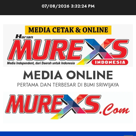
Skip
07/08/2026
3:32:26 PM
to
content
MEDIA ONLINE
PERTAMA DAN TERBESAR DI BUMI SRIWIJAYA