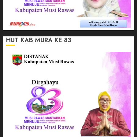
HUT KAB MURA KE 83