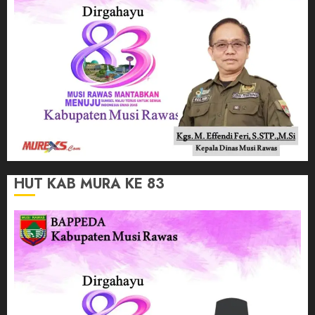
HUT KAB MURA KE 83