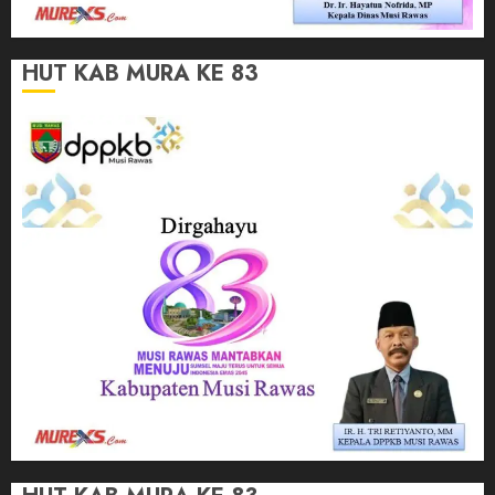
HUT KAB MURA KE 83