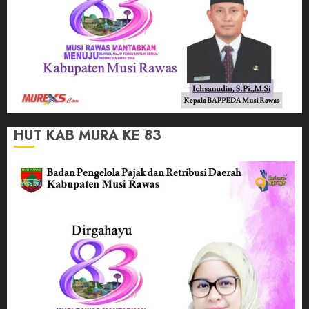
HUT KAB MURA KE 83