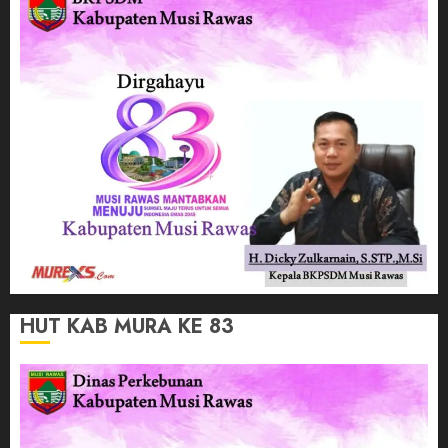
HUT KAB MURA KE 83