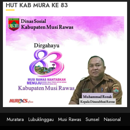
HUT KAB MURA KE 83
Muratara
Lubuklinggau
Musi Rawas
Sumsel
Nasional