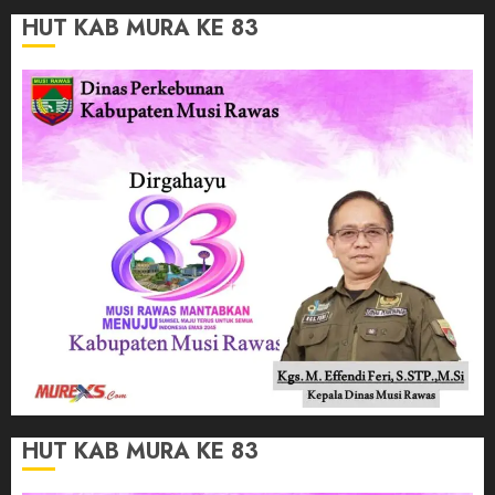
HUT KAB MURA KE 83
HUT KAB MURA KE 83