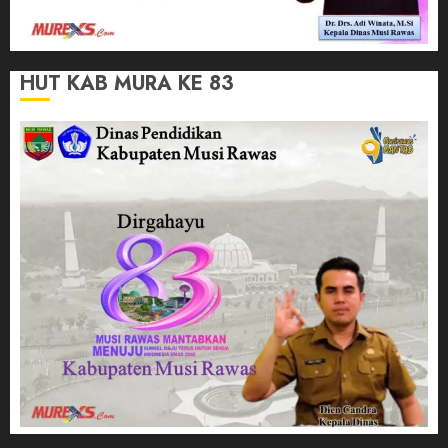
HUT KAB MURA KE 83