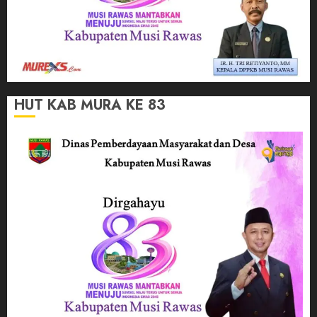
HUT KAB MURA KE 83