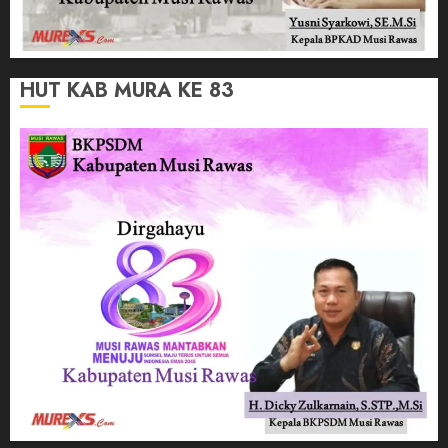
HUT KAB MURA KE 83