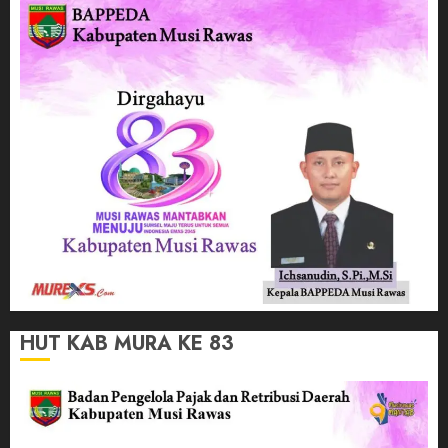
HUT KAB MURA KE 83