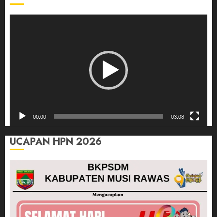
Pemutar
Video
00:00
03:08
UCAPAN HPN 2026