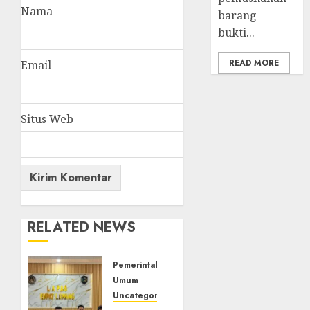
Nama
barang
bukti...
READ MORE
Email
Situs Web
RELATED NEWS
Pemerintahan
Umum
Uncategorized