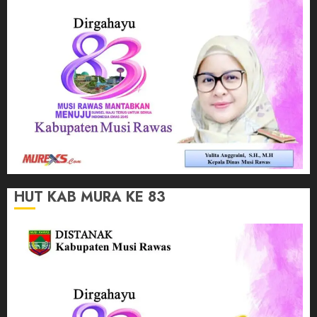
HUT KAB MURA KE 83