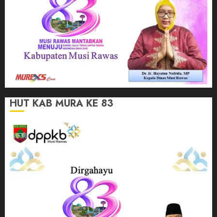
HUT KAB MURA KE 83