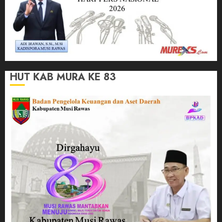
HUT KAB MURA KE 83