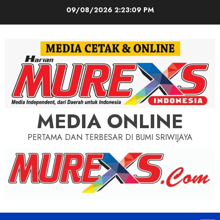
Skip
09/08/2026
2:23:11 PM
to
content
MEDIA ONLINE
PERTAMA DAN TERBESAR DI BUMI SRIWIJAYA