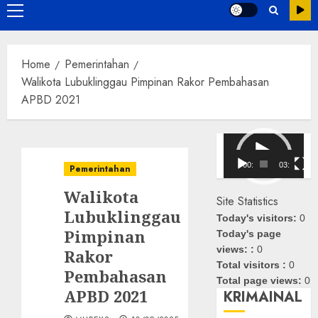
Primary
Menu
Home
Pemerintahan
Walikota Lubuklinggau Pimpinan Rakor Pembahasan
APBD 2021
Pemutar
Video
00:00
03:08
Pemerintahan
Walikota
Site Statistics
Lubuklinggau
Today's visitors:
0
Pimpinan
Today's page
views: :
0
Rakor
Total visitors :
0
Pembahasan
Total page views:
0
APBD 2021
KRIMAINAL