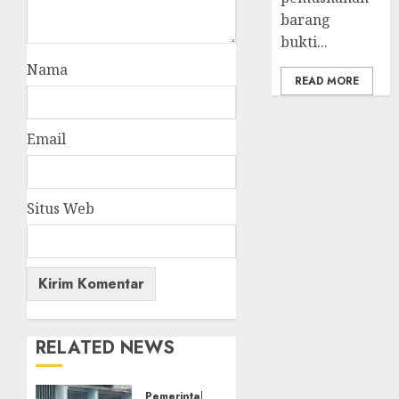
barang
bukti...
Nama
READ MORE
Email
Situs Web
RELATED NEWS
Pemerintahan