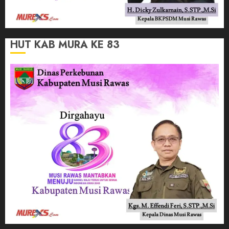
HUT KAB MURA KE 83