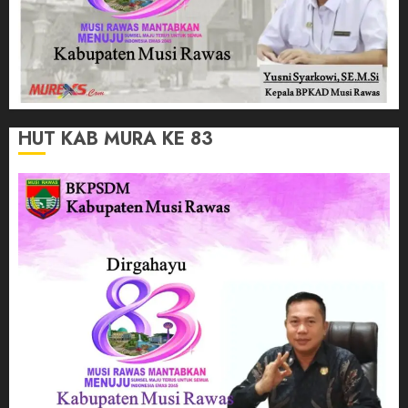
HUT KAB MURA KE 83