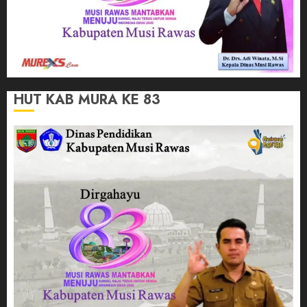
HUT KAB MURA KE 83