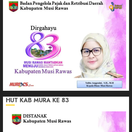
HUT KAB MURA KE 83