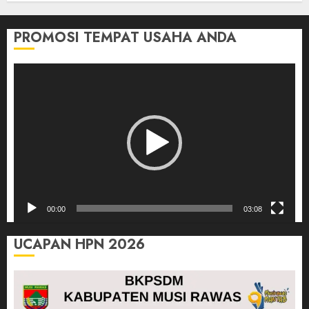
PROMOSI TEMPAT USAHA ANDA
Pemutar
Video
00:00
03:08
UCAPAN HPN 2026