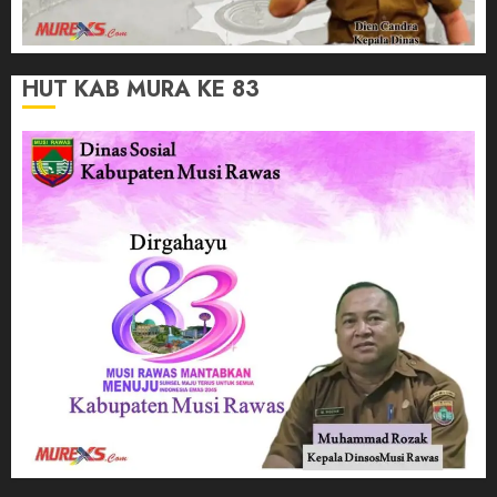
HUT KAB MURA KE 83