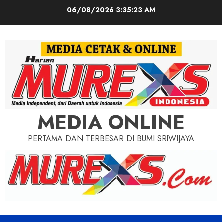
Skip
06/08/2026
3:35:25 AM
to
content
MEDIA ONLINE
PERTAMA DAN TERBESAR DI BUMI SRIWIJAYA