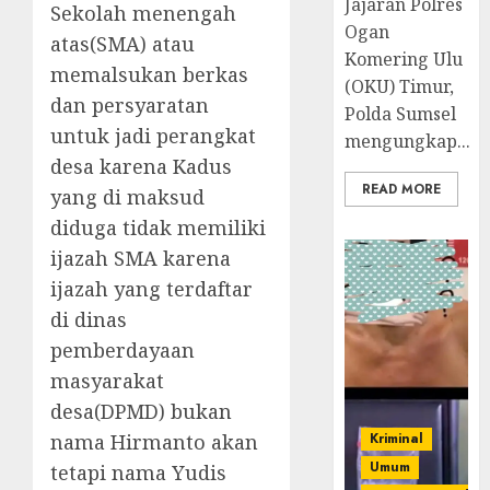
Jajaran Polres
Sekolah menengah
Ogan
atas(SMA) atau
Komering Ulu
memalsukan berkas
(OKU) Timur,
dan persyaratan
Polda Sumsel
untuk jadi perangkat
mengungkap...
desa karena Kadus
READ MORE
yang di maksud
diduga tidak memiliki
ijazah SMA karena
ijazah yang terdaftar
di dinas
pemberdayaan
masyarakat
desa(DPMD) bukan
nama Hirmanto akan
Kriminal
Umum
tetapi nama Yudis