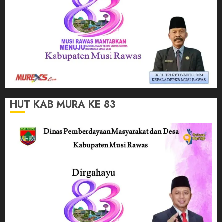
HUT KAB MURA KE 83