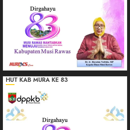
HUT KAB MURA KE 83