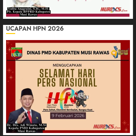
UCAPAN HPN 2026