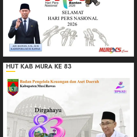
HUT KAB MURA KE 83