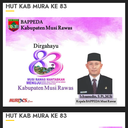
HUT KAB MURA KE 83
HUT KAB MURA KE 83