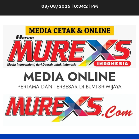
Skip
08/08/2026
10:34:23 PM
to
content
MEDIA ONLINE
PERTAMA DAN TERBESAR DI BUMI SRIWIJAYA