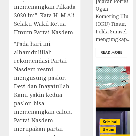
Jajaran Polres
memenangkan Pilkada
Ogan
2020 ini”. Kata H. M Ali
Komering Ulu
Selaku Wakil Ketua
(OKU) Timur,
Polda Sumsel
Umum Partai Nasdem.
mengungkap...
“Pada hari ini
alhamdulillah
READ MORE
rekomendasi Partai
Nasdem resmi
mengusung paslon
Devi dan Inayatullah.
Kami yakin kedua
paslon bisa
memenangkan calon.
Partai Nasdem
Kriminal
merupakan partai
Umum