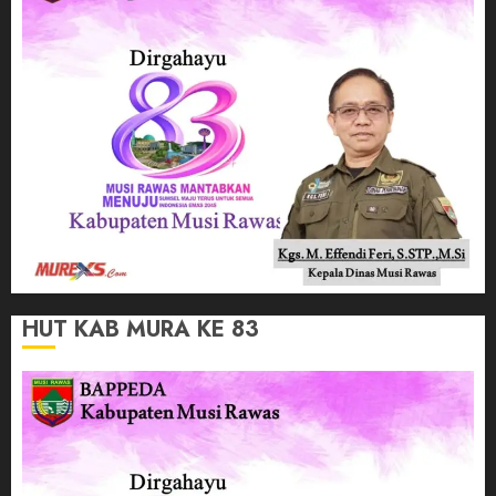
HUT KAB MURA KE 83