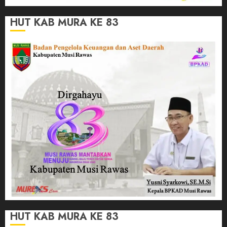
HUT KAB MURA KE 83
HUT KAB MURA KE 83