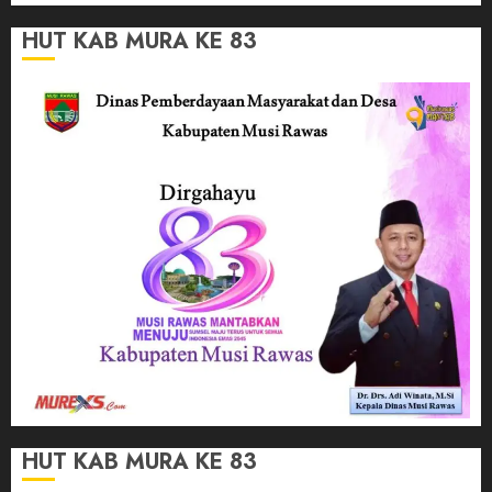
HUT KAB MURA KE 83
HUT KAB MURA KE 83