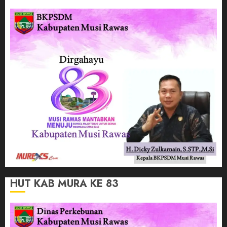
HUT KAB MURA KE 83