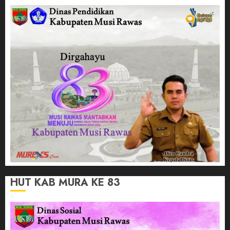
HUT KAB MURA KE 83