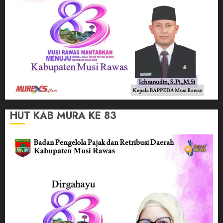
HUT KAB MURA KE 83