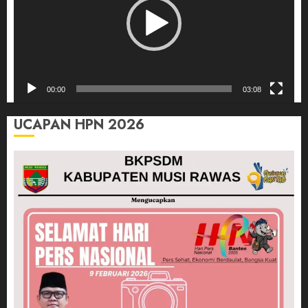
00:00
03:08
UCAPAN HPN 2026