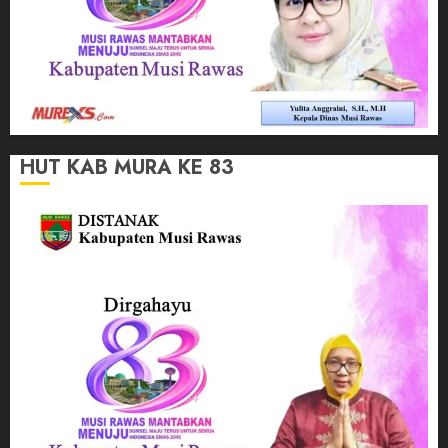
HUT KAB MURA KE 83