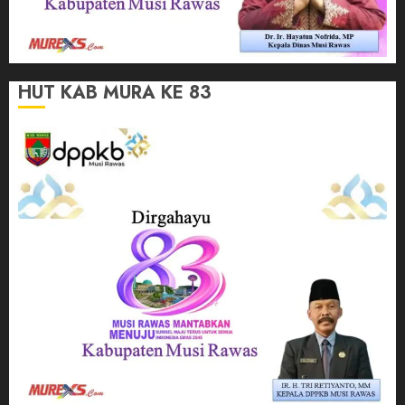
HUT KAB MURA KE 83