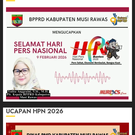
UCAPAN HPN 2026