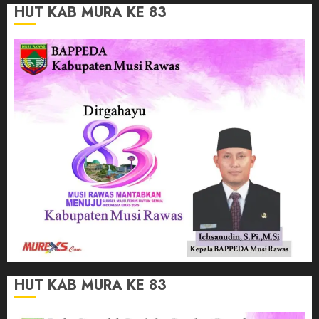
HUT KAB MURA KE 83
HUT KAB MURA KE 83