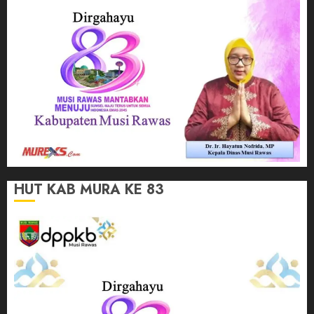
HUT KAB MURA KE 83