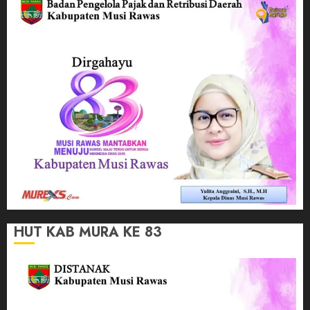
HUT KAB MURA KE 83