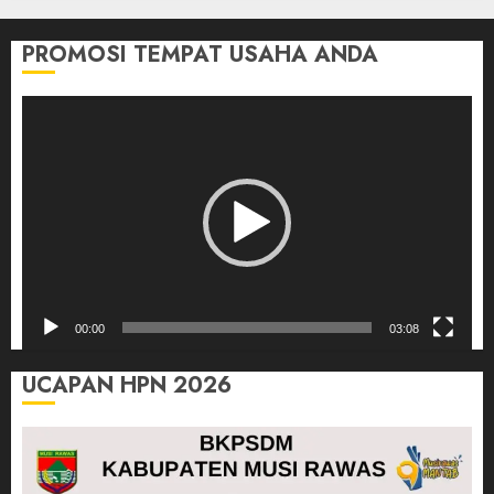
PROMOSI TEMPAT USAHA ANDA
Pemutar
Video
00:00
03:08
UCAPAN HPN 2026