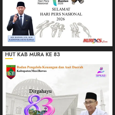
HUT KAB MURA KE 83