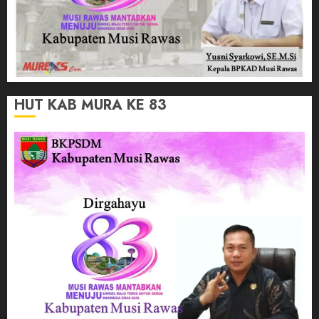
HUT KAB MURA KE 83