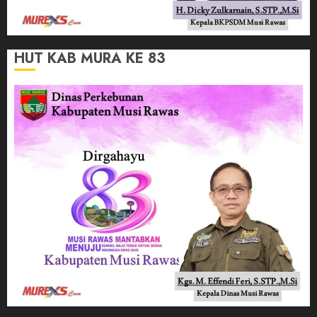
HUT KAB MURA KE 83