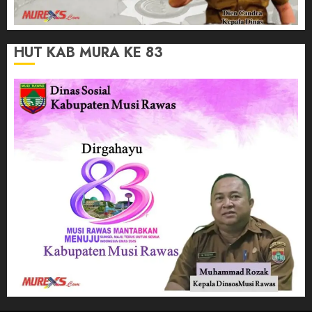
HUT KAB MURA KE 83