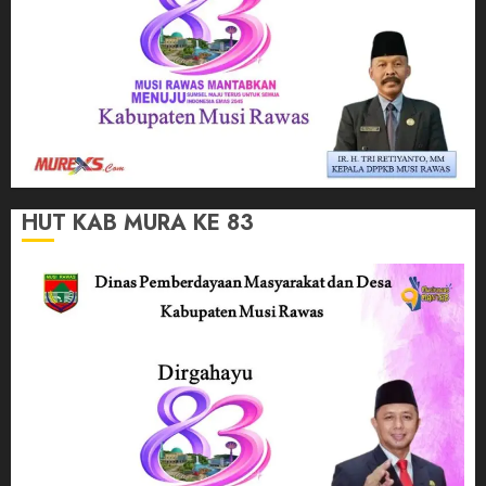
HUT KAB MURA KE 83