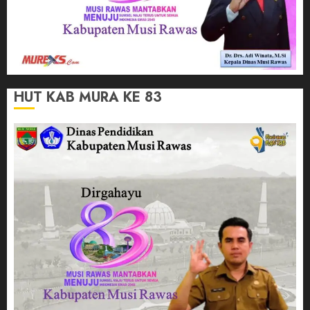
HUT KAB MURA KE 83