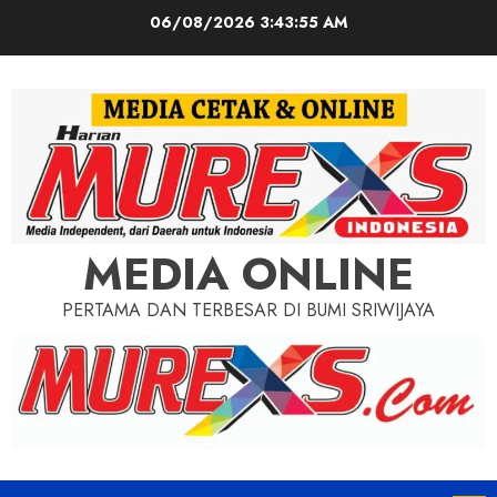
Skip
06/08/2026
3:43:57 AM
to
content
MEDIA ONLINE
PERTAMA DAN TERBESAR DI BUMI SRIWIJAYA