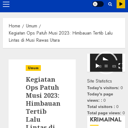
Primary
Menu
Home
Umum
Kegiatan Ops Patuh Musi 2023: Himbauan Tertib Lalu
Lintas di Musi Rawas Utara
Pemutar
Video
00:00
03:08
Umum
Kegiatan
Site Statistics
Ops Patuh
Today's visitors:
0
Musi 2023:
Today's page
views: :
0
Himbauan
Total visitors :
0
Tertib
Total page views:
0
Lalu
KRIMAINAL
Lintas di