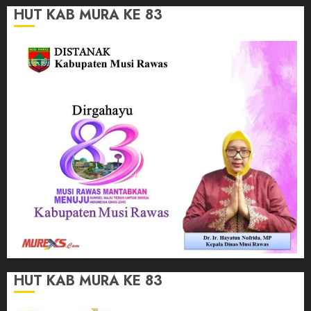
HUT KAB MURA KE 83
HUT KAB MURA KE 83