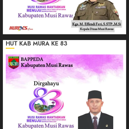
HUT KAB MURA KE 83