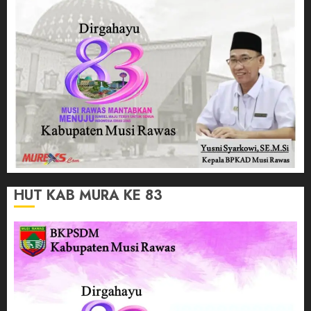
HUT KAB MURA KE 83