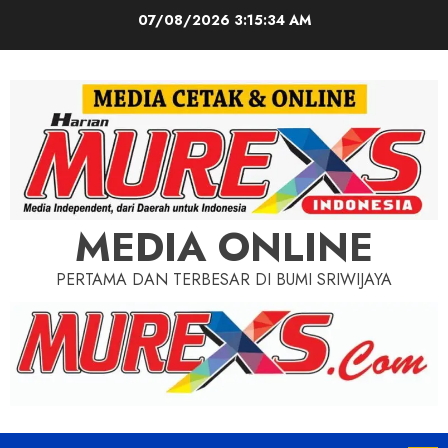
Skip
07/08/2026
3:15:36 AM
to
content
MEDIA ONLINE
PERTAMA DAN TERBESAR DI BUMI SRIWIJAYA