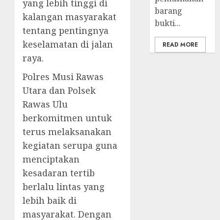
yang lebih tinggi di
barang
kalangan masyarakat
bukti...
tentang pentingnya
keselamatan di jalan
READ MORE
raya.
Polres Musi Rawas
Utara dan Polsek
Rawas Ulu
berkomitmen untuk
terus melaksanakan
kegiatan serupa guna
menciptakan
kesadaran tertib
berlalu lintas yang
lebih baik di
masyarakat. Dengan