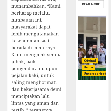
READ MORE
menambahkan, “Kami
berharap melalui
himbauan ini,
masyarakat dapat
lebih mengutamakan
keselamatan saat
berada di jalan raya.
Kami mengajak semua
pihak, baik
Kriminal
Umum
pengendara maupun
Uncategorized
pejalan kaki, untuk
saling menghormati
‎Kejari Empat
dan bekerjasama demi
Lawang
menciptakan lalu
Musnahkan
lintas yang aman dan
Barang Bukti
45 Perkara
tertib, ” terangnya.