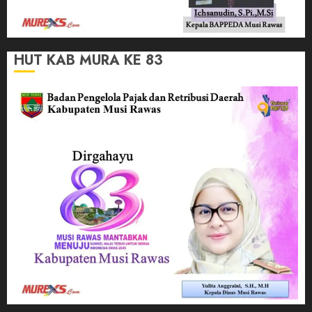
HUT KAB MURA KE 83