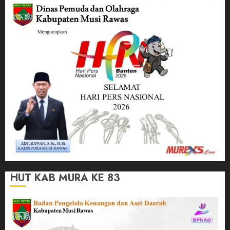
HUT KAB MURA KE 83