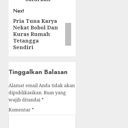
Next
Pria Tuna Karya
Next
Nekat Bobol Dan
post:
Kuras Rumah
Tetangga
Sendiri
Tinggalkan Balasan
Alamat email Anda tidak akan
dipublikasikan.
Ruas yang
wajib ditandai
*
Komentar
*