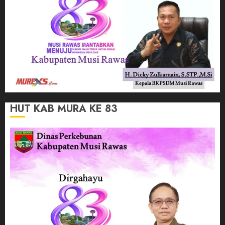
HUT KAB MURA KE 83