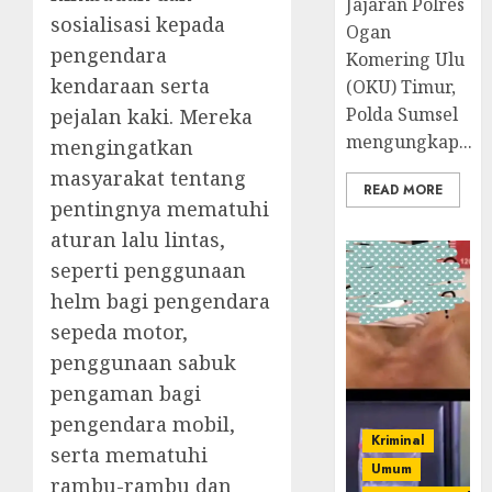
Jajaran Polres
sosialisasi kepada
Ogan
pengendara
Komering Ulu
kendaraan serta
(OKU) Timur,
Polda Sumsel
pejalan kaki. Mereka
mengungkap...
mengingatkan
masyarakat tentang
READ MORE
pentingnya mematuhi
aturan lalu lintas,
seperti penggunaan
helm bagi pengendara
sepeda motor,
penggunaan sabuk
pengaman bagi
pengendara mobil,
Kriminal
serta mematuhi
Umum
rambu-rambu dan