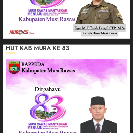
HUT KAB MURA KE 83