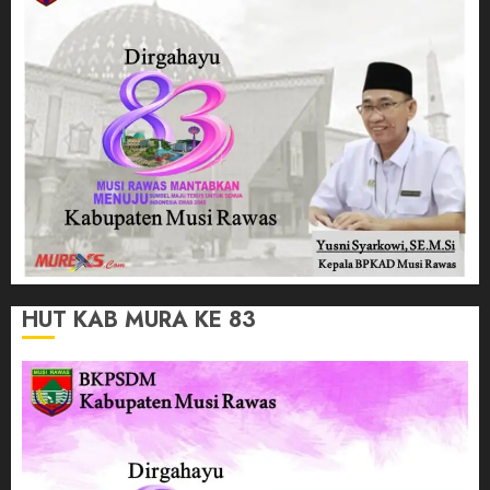
HUT KAB MURA KE 83