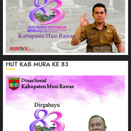
HUT KAB MURA KE 83