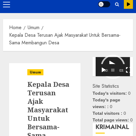
Primary
Menu
Home
Umum
Kepala Desa Terusan Ajak Masyarakat Untuk Bersama-
Sama Membangun Desa
Pemutar
Video
00:00
03:08
Umum
Kepala Desa
Site Statistics
Terusan
Today's visitors:
0
Ajak
Today's page
views: :
0
Masyarakat
Total visitors :
0
Untuk
Total page views:
0
Bersama-
KRIMAINAL
Sama