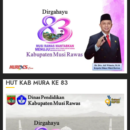
HUT KAB MURA KE 83