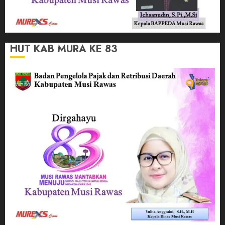
HUT KAB MURA KE 83