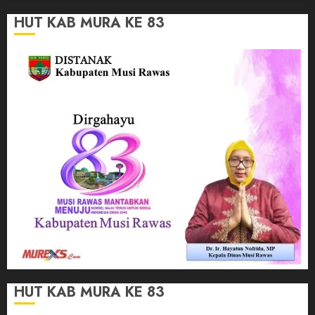
HUT KAB MURA KE 83
HUT KAB MURA KE 83