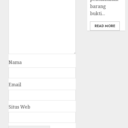
barang
bukti...
READ MORE
Nama
Email
Situs Web