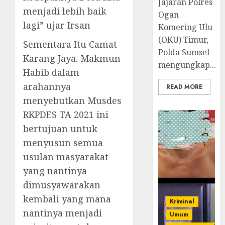
Jajaran Polres
menjadi lebih baik
Ogan
lagi” ujar Irsan
Komering Ulu
(OKU) Timur,
Sementara Itu Camat
Polda Sumsel
Karang Jaya. Makmun
mengungkap...
Habib dalam
arahannya
READ MORE
menyebutkan Musdes
RKPDES TA 2021 ini
bertujuan untuk
menyusun semua
usulan masyarakat
yang nantinya
dimusyawarakan
kembali yang mana
Kriminal
nantinya menjadi
Umum