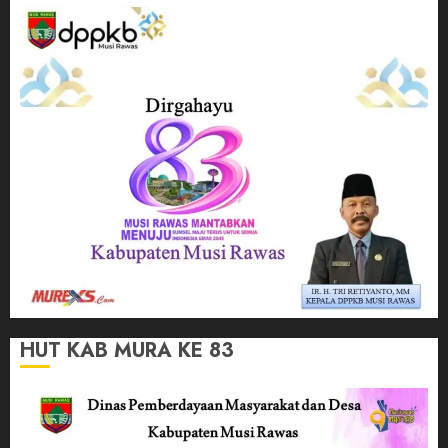
HUT KAB MURA KE 83