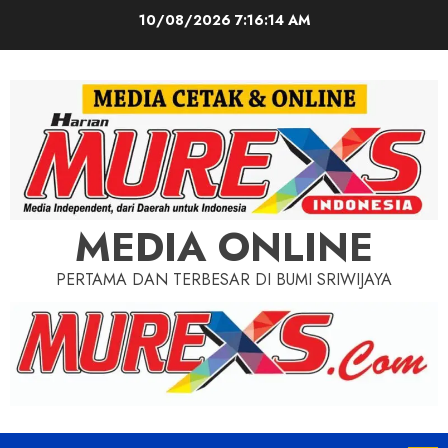
Skip
10/08/2026
7:16:16 AM
to
content
MEDIA ONLINE
PERTAMA DAN TERBESAR DI BUMI SRIWIJAYA