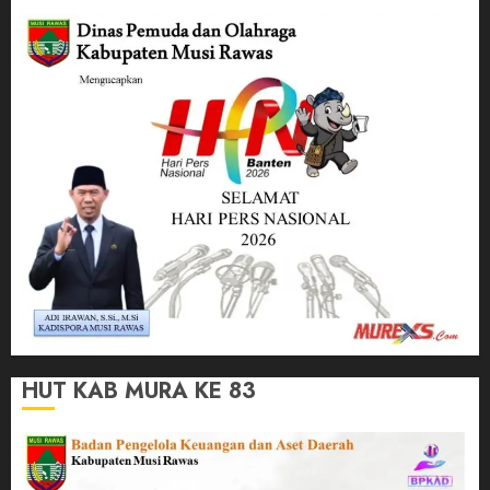
HUT KAB MURA KE 83