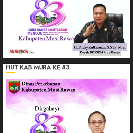
HUT KAB MURA KE 83