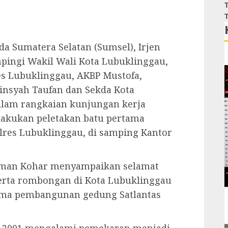
T
T
Sumatera Selatan (Sumsel), Irjen
ampingi Wakil Wali Kota Lubuklinggau,
s Lubuklinggau, AKBP Mustofa,
insyah Taufan dan Sekda Kota
lam rangkaian kunjungan kerja
lakukan peletakan batu pertama
res Lubuklinggau, di samping Kantor
iman Kohar menyampaikan selamat
erta rombongan di Kota Lubuklinggau
ama pembangunan gedung Satlantas