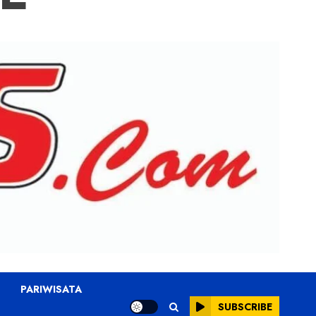
PARIWISATA
SUBSCRIBE