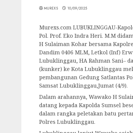
MUREXS
10/09/2025
Murexs.com LUBUKLINGGAU-Kapolda 
Pol. Prof. Eko Indra Heri. M.M did
H Sulaiman Kohar bersama Kapolre
Dandim 0406 MLM, Letkol (Inf) Erw
Lubuklinggau, HA Rahman Sani– da
(kunker) ke Kota Lubuklinggau me
pembangunan Gedung Satlantas Pol
Samsat Lubuklinggau,Jumat (4/9).
Dalam arahannya, Wawako H Sula
datang kepada Kapolda Sumsel bes
dalam rangka peletakan batu pert
Polres Lubuklinggau.