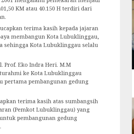
k 2001 mengalami pemekaran menjadi
1,50 KM atau 40.150 H terdiri dari
an.
ucapkan terima kasih kepada jajaran
upaya membangun Kota Lubuklinggau,
a sehingga Kota Lubuklinggau selalu
. Prof. Eko Indra Heri. M.M
turahmi ke Kota Lubuklinggau
atu pertama pembangunan gedung
apkan terima kasih atas sumbangsih
jaran (Pemkot Lubuklinggau) yang
h untuk pembangunan gedung
.