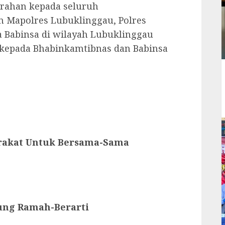
rahan kepada seluruh
n Mapolres Lubuklinggau, Polres
a Babinsa di wilayah Lubuklinggau
kepada Bhabinkamtibnas dan Babinsa
arakat Untuk Bersama-Sama
ung Ramah-Berarti