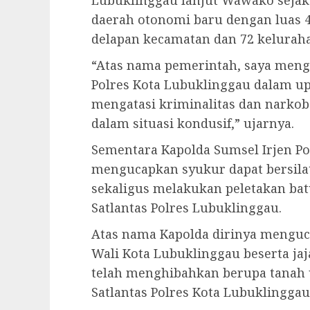
Lubuklinggau lanjut Wawako seja
daerah otonomi baru dengan luas 40
delapan kecamatan dan 72 kelurah
“Atas nama pemerintah, saya meng
Polres Kota Lubuklinggau dalam 
mengatasi kriminalitas dan narkob
dalam situasi kondusif,” ujarnya.
Sementara Kapolda Sumsel Irjen Pol
mengucapkan syukur dapat bersila
sekaligus melakukan peletakan b
Satlantas Polres Lubuklinggau.
Atas nama Kapolda dirinya menguc
Wali Kota Lubuklinggau beserta ja
telah menghibahkan berupa tana
Satlantas Polres Kota Lubuklinggau