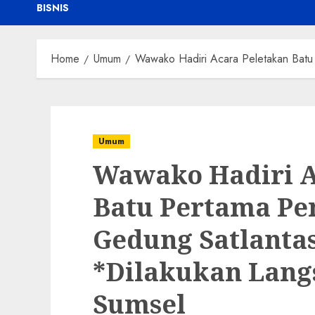
BISNIS
Home
Umum
Wawako Hadiri Acara Peletakan Batu
Umum
Wawako Hadiri A
Batu Pertama P
Gedung Satlantas
*Dilakukan Lang
Sumsel