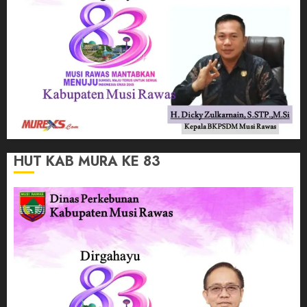
HUT KAB MURA KE 83