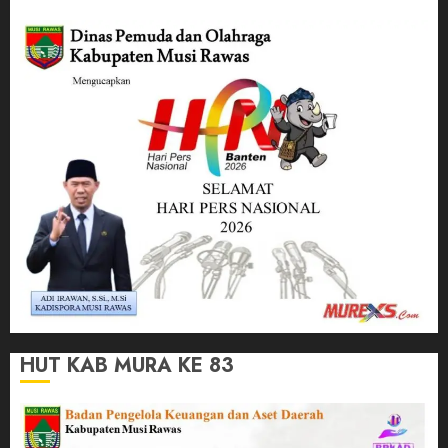
HUT KAB MURA KE 83