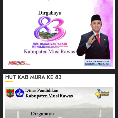
HUT KAB MURA KE 83