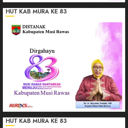
HUT KAB MURA KE 83
HUT KAB MURA KE 83