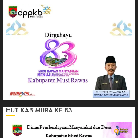
HUT KAB MURA KE 83