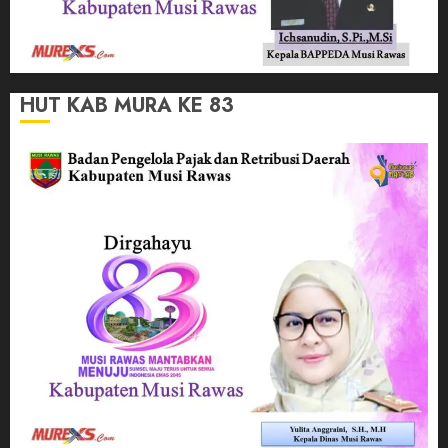
HUT KAB MURA KE 83