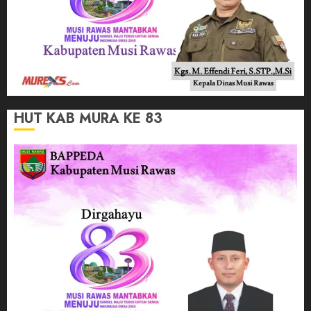
HUT KAB MURA KE 83