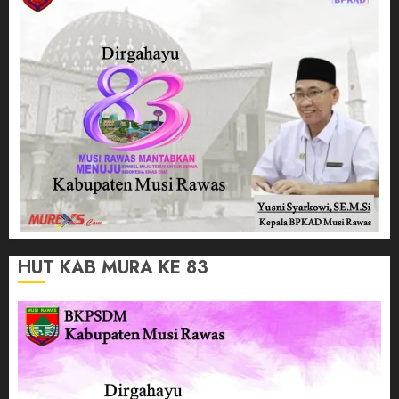
HUT KAB MURA KE 83