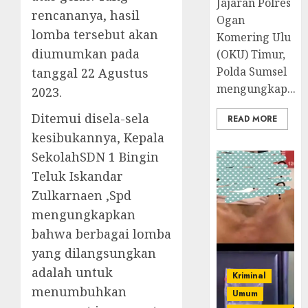
Jajaran Polres
rencananya, hasil
Ogan
lomba tersebut akan
Komering Ulu
diumumkan pada
(OKU) Timur,
Polda Sumsel
tanggal 22 Agustus
mengungkap...
2023.
Ditemui disela-sela
READ MORE
kesibukannya, Kepala
SekolahSDN 1 Bingin
Teluk Iskandar
Zulkarnaen ,Spd
mengungkapkan
bahwa berbagai lomba
yang dilangsungkan
adalah untuk
Kriminal
menumbuhkan
Umum