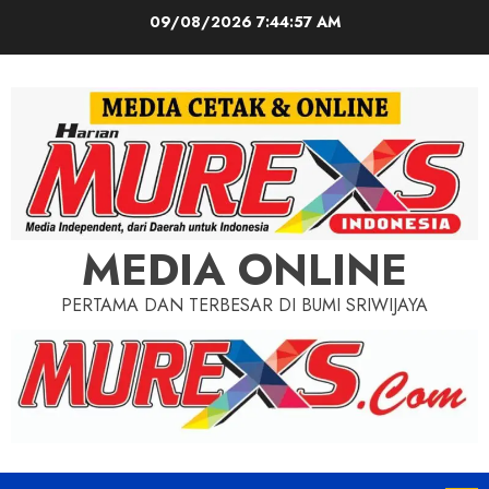
Skip
09/08/2026
7:44:59 AM
to
content
MEDIA ONLINE
PERTAMA DAN TERBESAR DI BUMI SRIWIJAYA