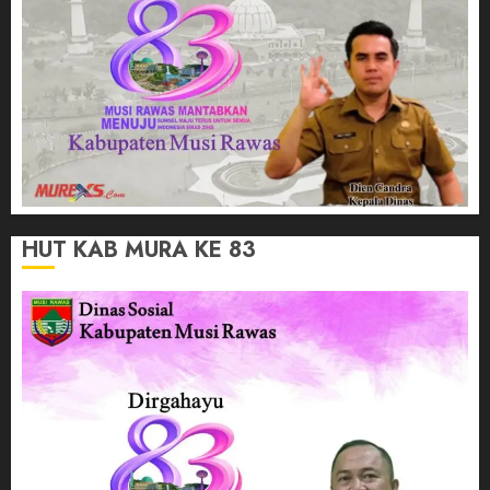
HUT KAB MURA KE 83