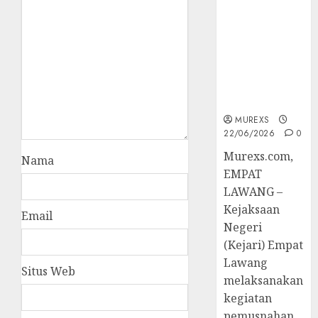
Berkekuatan
Hukum
Tetap,
Tegaskan
Komitmen
Penegakan
Hukum‎
MUREXS
22/06/2026
0
‎Murexs.com,
Nama
EMPAT
LAWANG –
Kejaksaan
Email
Negeri
(Kejari) Empat
Lawang
Situs Web
melaksanakan
kegiatan
pemusnahan