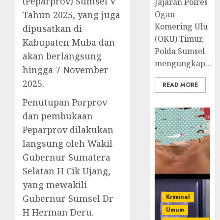
(Peparprov) Sumsel V
Jajaran Polres
Tahun 2025, yang juga
Ogan
Komering Ulu
dipusatkan di
(OKU) Timur,
Kabupaten Muba dan
Polda Sumsel
akan berlangsung
mengungkap...
hingga 7 November
2025.
READ MORE
Penutupan Porprov
dan pembukaan
Peparprov dilakukan
langsung oleh Wakil
Gubernur Sumatera
Selatan H Cik Ujang,
yang mewakili
Gubernur Sumsel Dr
Kriminal
Umum
H Herman Deru.