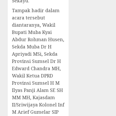
Sekayu.
Tampak hadir dalam
acara tersebut
diantaranya, Wakil
Bupati Muba Kyai
Abdur Rohman Husen,
Sekda Muba Dr H
Apriyadi MSi, Sekda
Provinsi Sumsel Dr H
Edward Chandra MH,
Wakil Ketua DPRD
Provinsi Sumsel H M
Ilyas Panji Alam SE SH
MM MH, Kajasdam
II/Sriwijaya Kolonel Inf
M Arief Gumelar SIP