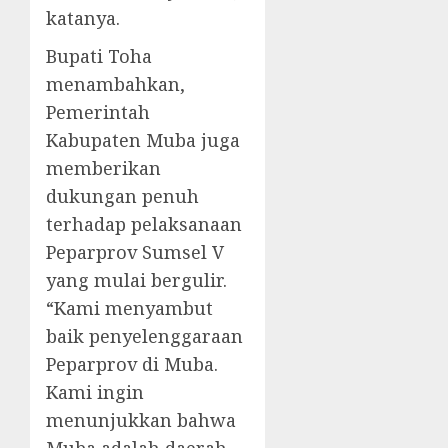
katanya.
Bupati Toha
menambahkan,
Pemerintah
Kabupaten Muba juga
memberikan
dukungan penuh
terhadap pelaksanaan
Peparprov Sumsel V
yang mulai bergulir.
“Kami menyambut
baik penyelenggaraan
Peparprov di Muba.
Kami ingin
menunjukkan bahwa
Muba adalah daerah