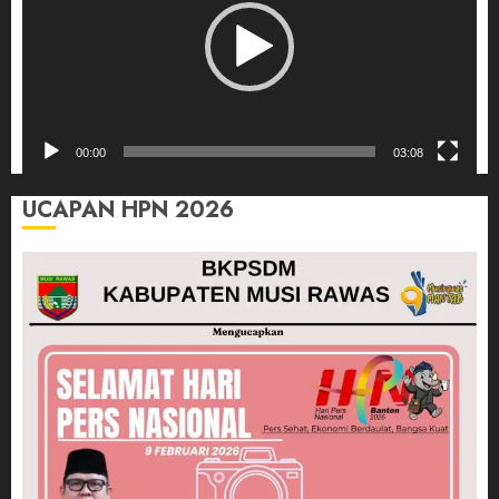
00:00
03:08
UCAPAN HPN 2026