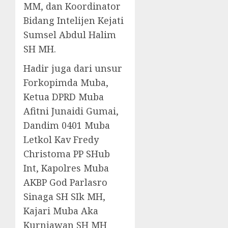
MM, dan Koordinator
Bidang Intelijen Kejati
Sumsel Abdul Halim
SH MH.
Hadir juga dari unsur
Forkopimda Muba,
Ketua DPRD Muba
Afitni Junaidi Gumai,
Dandim 0401 Muba
Letkol Kav Fredy
Christoma PP SHub
Int, Kapolres Muba
AKBP God Parlasro
Sinaga SH SIk MH,
Kajari Muba Aka
Kurniawan SH MH