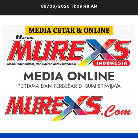
Skip
08/08/2026
11:09:49 AM
to
content
MEDIA ONLINE
PERTAMA DAN TERBESAR DI BUMI SRIWIJAYA