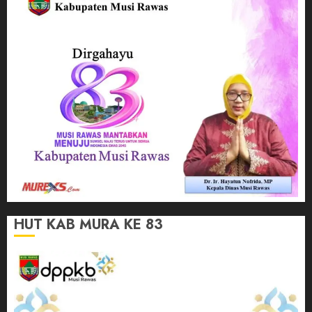
HUT KAB MURA KE 83