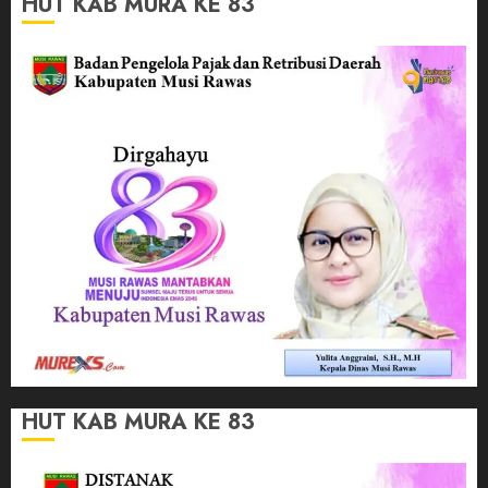
HUT KAB MURA KE 83
HUT KAB MURA KE 83