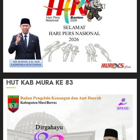
HUT KAB MURA KE 83