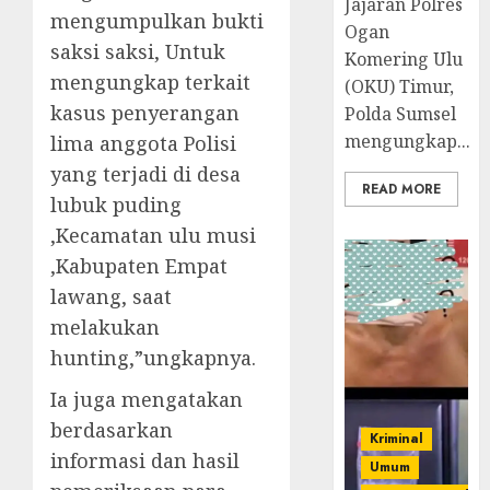
Jajaran Polres
mengumpulkan bukti
Ogan
saksi saksi, Untuk
Komering Ulu
mengungkap terkait
(OKU) Timur,
kasus penyerangan
Polda Sumsel
mengungkap...
lima anggota Polisi
yang terjadi di desa
READ MORE
lubuk puding
,Kecamatan ulu musi
,Kabupaten Empat
lawang, saat
melakukan
hunting,”ungkapnya.
Ia juga mengatakan
berdasarkan
Kriminal
informasi dan hasil
Umum