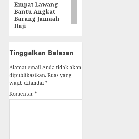
Empat Lawang
post:
Bantu Angkat
Barang Jamaah
Haji
Tinggalkan Balasan
Alamat email Anda tidak akan
dipublikasikan.
Ruas yang
wajib ditandai
*
Komentar
*