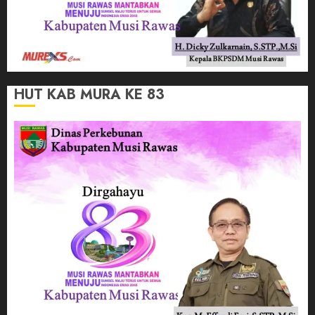
HUT KAB MURA KE 83