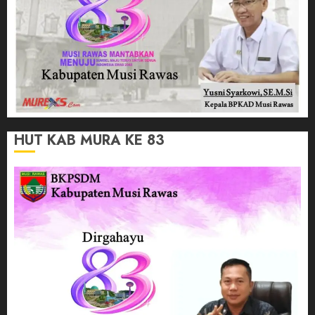
HUT KAB MURA KE 83