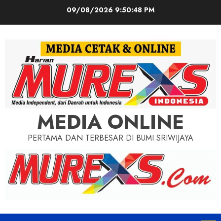
Skip
09/08/2026
9:50:49 PM
to
content
MEDIA ONLINE
PERTAMA DAN TERBESAR DI BUMI SRIWIJAYA