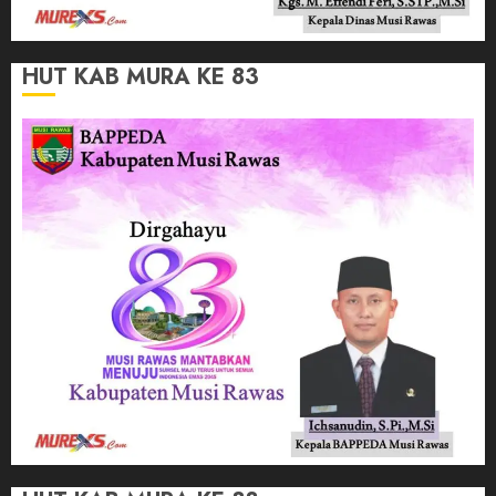
HUT KAB MURA KE 83