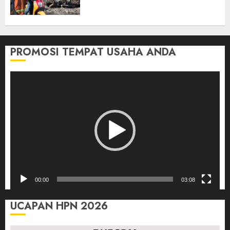
Bus ALS yang Tewaskan 19
Orang
03/08/2026
0
PROMOSI TEMPAT USAHA ANDA
Pemutar
Video
00:00
03:08
UCAPAN HPN 2026