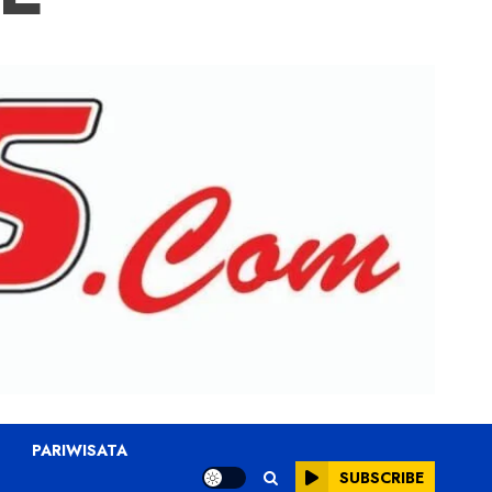
PARIWISATA
SUBSCRIBE