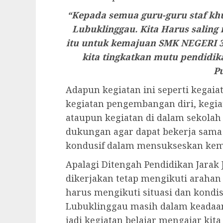
“Kepada semua guru-guru staf kh
Lubuklinggau. Kita Harus salin
itu untuk kemajuan SMK NEGERI 3
kita tingkatkan mutu pendidikan
P
Adapun kegiatan ini seperti kegaia
kegiatan pengembangan diri, kegiat
ataupun kegiatan di dalam sekolah
dukungan agar dapat bekerja sama
kondusif dalam mensukseskan kem
Apalagi Ditengah Pendidikan Jarak 
dikerjakan tetap mengikuti arahan 
harus mengikuti situasi dan kondis
Lubuklinggau masih dalam keadaa
jadi kegiatan belajar mengajar kit