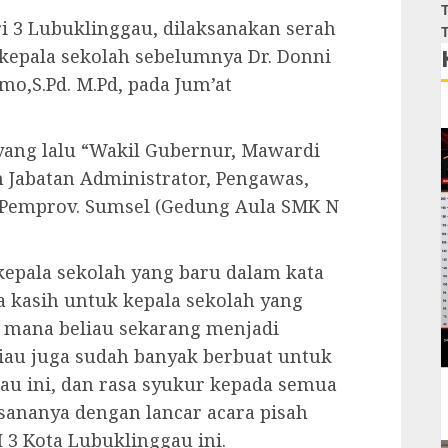
T
i 3 Lubuklinggau, dilaksanakan serah
T
 kepala sekolah sebelumnya Dr. Donni
o,S.Pd. M.Pd, pada Jum’at
ang lalu “Wakil Gubernur, Mawardi
Jabatan Administrator, Pengawas,
 Pemprov. Sumsel (Gedung Aula SMK N
kepala sekolah yang baru dalam kata
kasih untuk kepala sekolah yang
ng mana beliau sekarang menjadi
iau juga sudah banyak berbuat untuk
au ini, dan rasa syukur kepada semua
ksananya dengan lancar acara pisah
3 Kota Lubuklinggau ini.