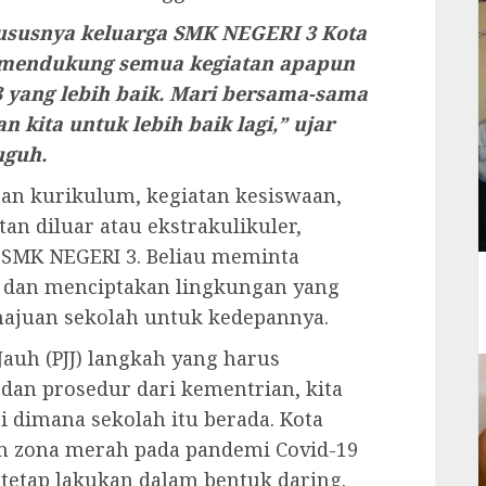
ususnya keluarga SMK NEGERI 3 Kota
g mendukung semua kegiatan apapun
 yang lebih baik. Mari bersama-sama
 kita untuk lebih baik lagi,” ujar
uguh.
tan kurikulum, kegiatan kesiswaan,
an diluar atau ekstrakulikuler,
 SMK NEGERI 3. Beliau meminta
 dan menciptakan lingkungan yang
ajuan sekolah untuk kedepannya.
Jauh (PJJ) langkah yang harus
dan prosedur dari kementrian, kita
i dimana sekolah itu berada. Kota
n zona merah pada pandemi Covid-19
a tetap lakukan dalam bentuk daring.