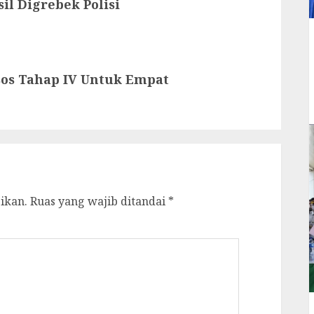
l Digrebek Polisi
os Tahap IV Untuk Empat
ikan.
Ruas yang wajib ditandai
*