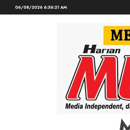
Skip
06/08/2026
6:56:22 AM
to
content