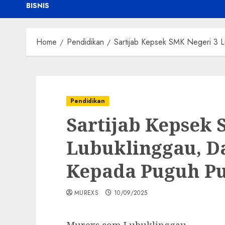
BISNIS
Home
Pendidikan
Sartijab Kepsek SMK Negeri 3 
Pendidikan
Sartijab Kepsek 
Lubuklinggau, Da
Kepada Puguh P
MUREXS
10/09/2025