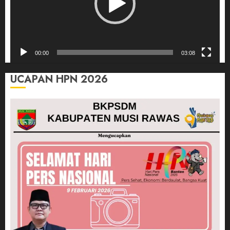
00:00
03:08
UCAPAN HPN 2026