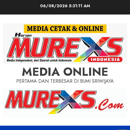
Skip
06/08/2026
5:31:13 AM
to
content
MEDIA ONLINE
PERTAMA DAN TERBESAR DI BUMI SRIWIJAYA