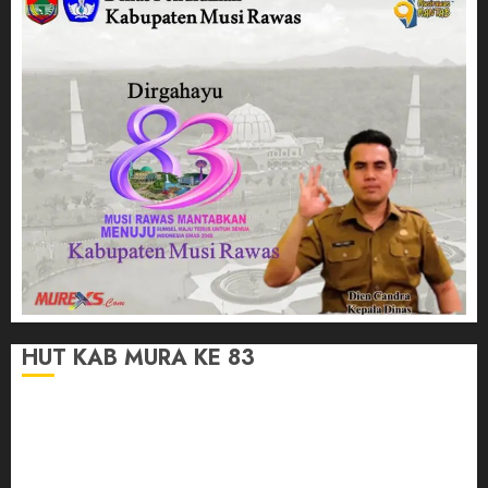
HUT KAB MURA KE 83