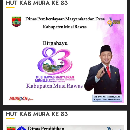
HUT KAB MURA KE 83
HUT KAB MURA KE 83