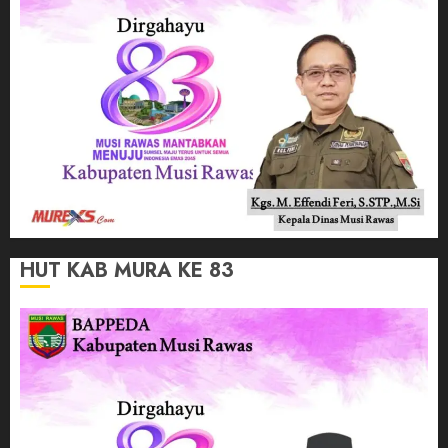
HUT KAB MURA KE 83