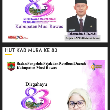
HUT KAB MURA KE 83