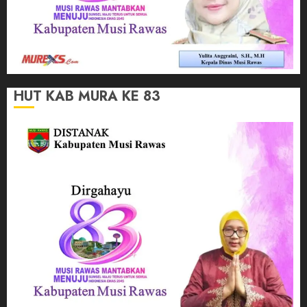
HUT KAB MURA KE 83