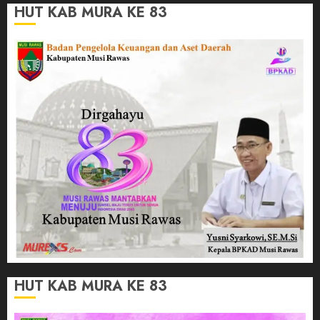
HUT KAB MURA KE 83
HUT KAB MURA KE 83