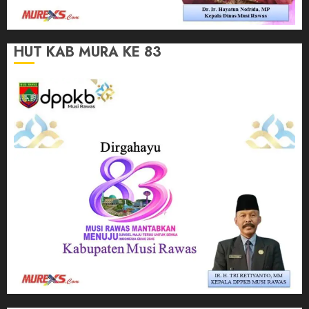
HUT KAB MURA KE 83