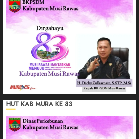
HUT KAB MURA KE 83