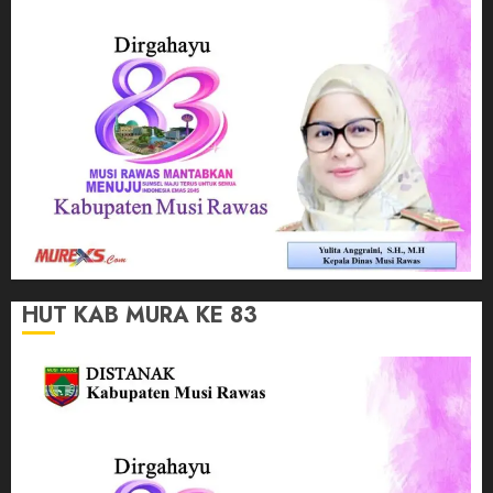
HUT KAB MURA KE 83