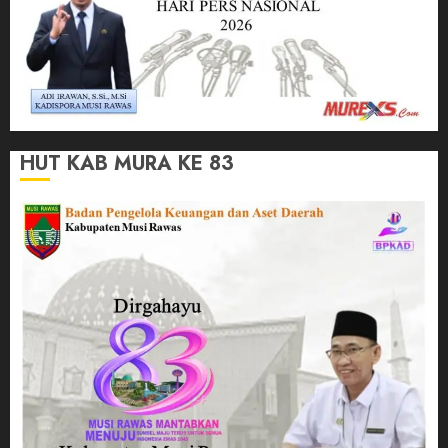
HUT KAB MURA KE 83