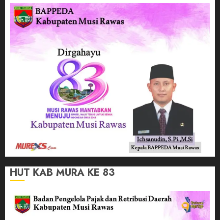
HUT KAB MURA KE 83