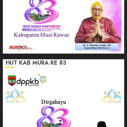
HUT KAB MURA KE 83