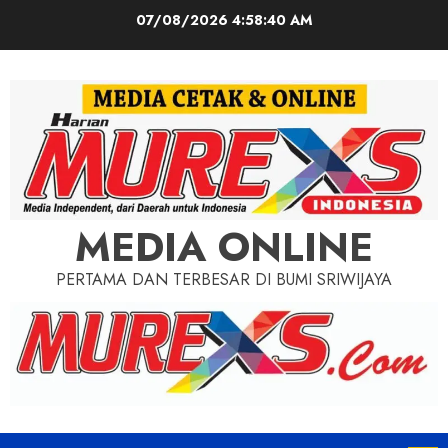
Skip
07/08/2026
4:58:42 AM
to
content
MEDIA ONLINE
PERTAMA DAN TERBESAR DI BUMI SRIWIJAYA