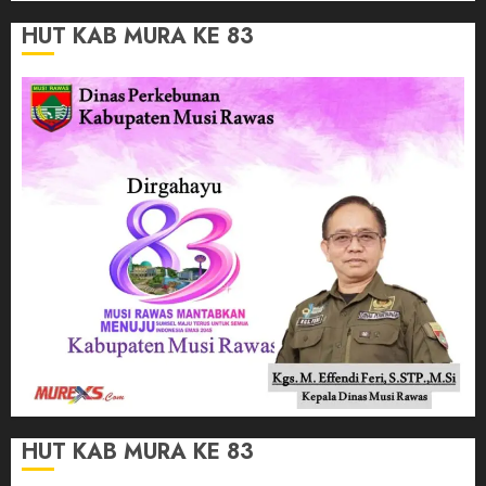
HUT KAB MURA KE 83
HUT KAB MURA KE 83