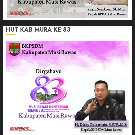
HUT KAB MURA KE 83