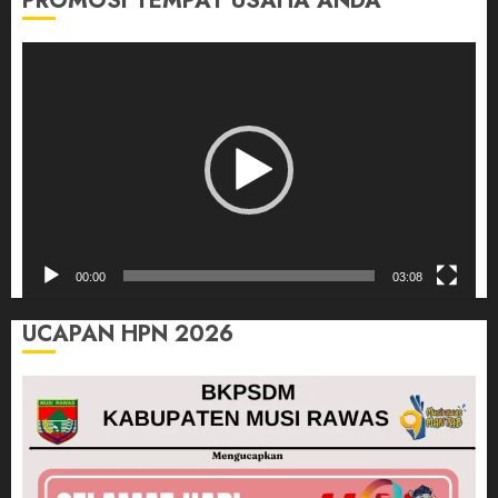
PROMOSI TEMPAT USAHA ANDA
Pemutar
Video
00:00
03:08
UCAPAN HPN 2026