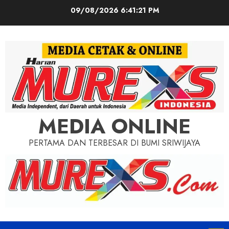
Skip
09/08/2026
6:41:23 PM
to
content
MEDIA ONLINE
PERTAMA DAN TERBESAR DI BUMI SRIWIJAYA