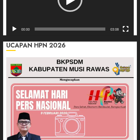
00:00
03:08
UCAPAN HPN 2026