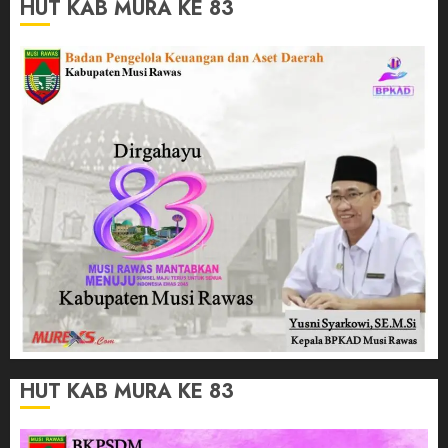
HUT KAB MURA KE 83
HUT KAB MURA KE 83