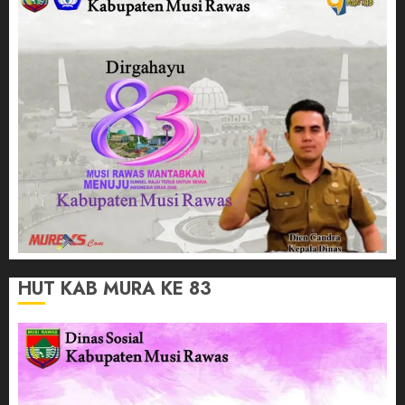
HUT KAB MURA KE 83