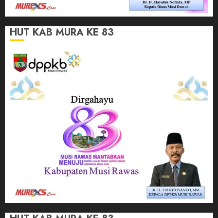
HUT KAB MURA KE 83