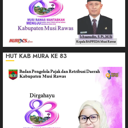
HUT KAB MURA KE 83