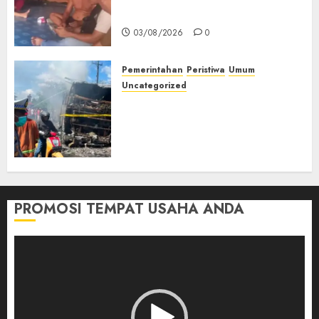
Muda Diserang Beruang Liar
03/08/2026
0
Pemerintahan
Peristiwa
Umum
Uncategorized
Direktur Dan Pemilik Truk
Tangki Ditetapkan Sebagai
Tersangka Atas Kecelakaan
Bus ALS yang Tewaskan 19
Orang
03/08/2026
0
PROMOSI TEMPAT USAHA ANDA
Pemutar
Video