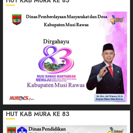
HUT KAB MURA KE 83
HUT KAB MURA KE 83