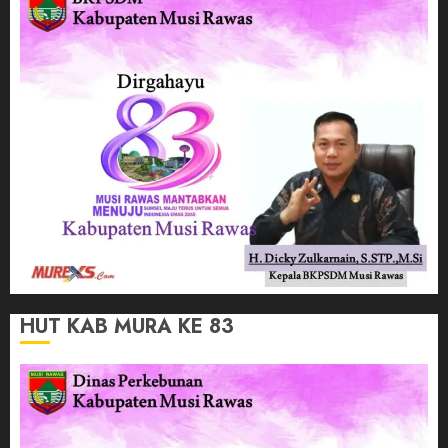
HUT KAB MURA KE 83