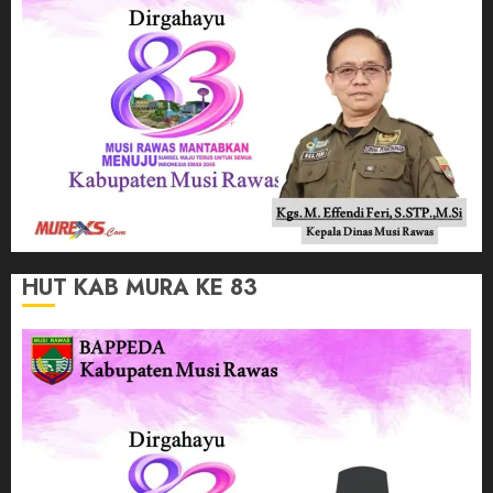
HUT KAB MURA KE 83