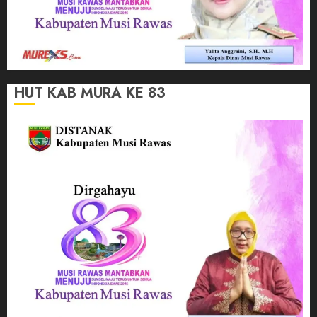
HUT KAB MURA KE 83