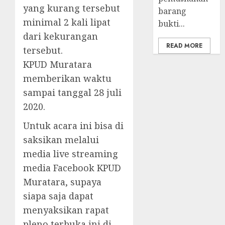
yang kurang tersebut
barang
minimal 2 kali lipat
bukti...
dari kekurangan
READ MORE
tersebut.
KPUD Muratara
memberikan waktu
sampai tanggal 28 juli
2020.
Untuk acara ini bisa di
saksikan melalui
media live streaming
media Facebook KPUD
Muratara, supaya
siapa saja dapat
menyaksikan rapat
pleno terbuka ini di