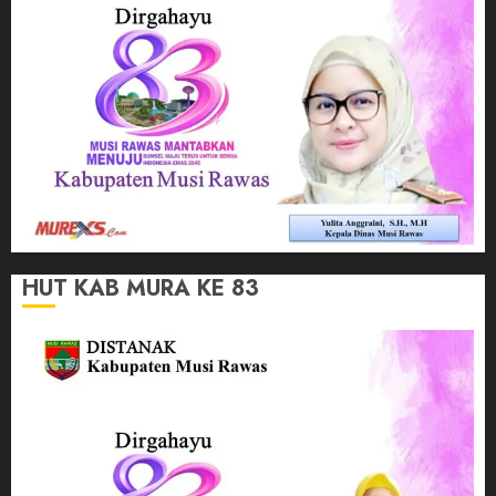
HUT KAB MURA KE 83