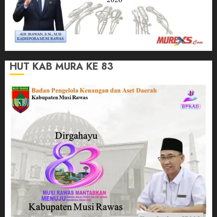
HUT KAB MURA KE 83