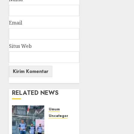
Email
Situs Web
RELATED NEWS
Umum
Uncategorized
‎Sambut
HUT RI