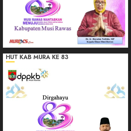
HUT KAB MURA KE 83