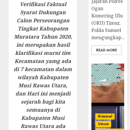
Jajaran Polres
Verifikasi Faktual
Ogan
Syarat Dukungan
Komering Ulu
Calon Perseorangan
(OKU) Timur,
Tingkat Kabupaten
Polda Sumsel
Muratara Tahun 2020,
mengungkap...
ini merupakan hasil
READ MORE
klarifikasi murni tim
Kecamatan yamg ada
di 7 kecamatan dalam
wilayah Kabupaten
Musi Rawas Utara,
dan Hari ini menjadi
sejarah bagi kita
semuanya di
Kriminal
Kabupaten Musi
Umum
Rawas Utara ada