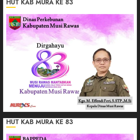
HUT KAB MURA KE 83
HUT KAB MURA KE 83