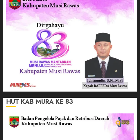
HUT KAB MURA KE 83