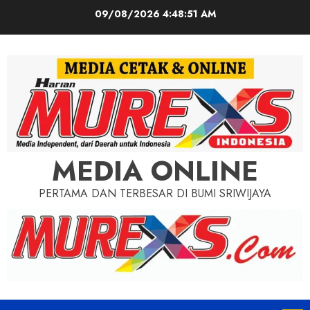
Skip
09/08/2026
4:48:52 AM
to
content
MEDIA ONLINE
PERTAMA DAN TERBESAR DI BUMI SRIWIJAYA