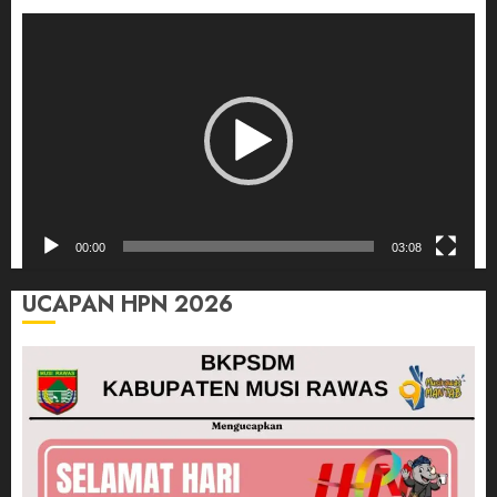
Pemutar
Video
00:00
03:08
UCAPAN HPN 2026