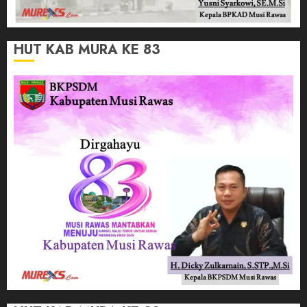
HUT KAB MURA KE 83